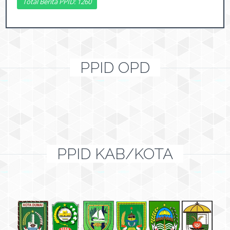
Total Berita PPID: 1260
PPID OPD
PPID KAB/KOTA