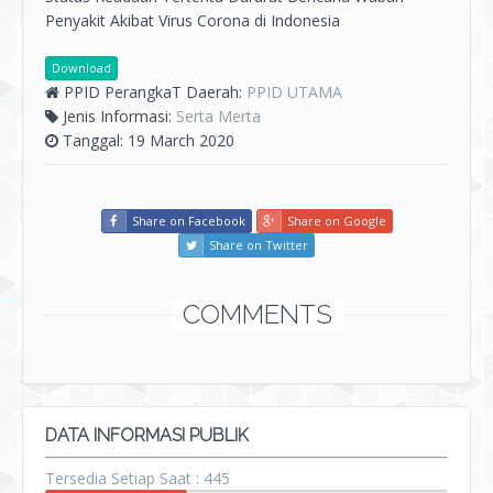
Penyakit Akibat Virus Corona di Indonesia
Download
PPID PerangkaT Daerah:
PPID UTAMA
Jenis Informasi:
Serta Merta
Tanggal: 19 March 2020
Share on Facebook
Share on Google
Share on Twitter
COMMENTS
DATA INFORMASI PUBLIK
Tersedia Setiap Saat : 445