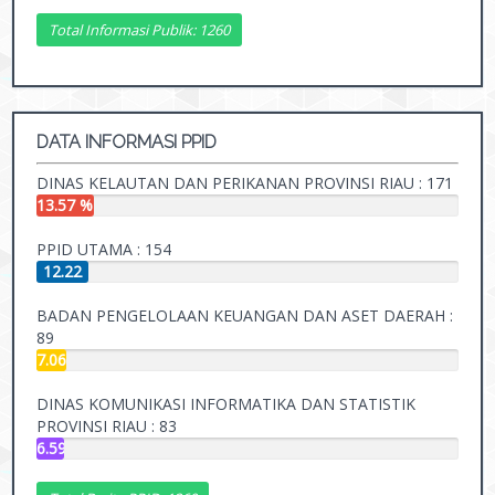
%
Total Informasi Publik: 1260
DATA INFORMASI PPID
DINAS KELAUTAN DAN PERIKANAN PROVINSI RIAU : 171
13.57 %
PPID UTAMA : 154
12.22
%
BADAN PENGELOLAAN KEUANGAN DAN ASET DAERAH :
89
7.06
%
DINAS KOMUNIKASI INFORMATIKA DAN STATISTIK
PROVINSI RIAU : 83
6.59
%