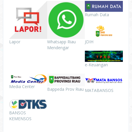
Rumah Data
JDIH
Lapor
Whatsapp Riau
Mendengar
e-Keuangan
Media Center
Bappeda Prov Riau
MATABANSOS
BANSOS
KEMENSOS