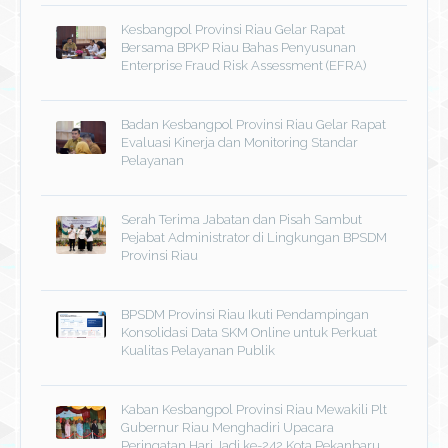
Kesbangpol Provinsi Riau Gelar Rapat
Bersama BPKP Riau Bahas Penyusunan
Enterprise Fraud Risk Assessment (EFRA)
Badan Kesbangpol Provinsi Riau Gelar Rapat
Evaluasi Kinerja dan Monitoring Standar
Pelayanan
Serah Terima Jabatan dan Pisah Sambut
Pejabat Administrator di Lingkungan BPSDM
Provinsi Riau
BPSDM Provinsi Riau Ikuti Pendampingan
Konsolidasi Data SKM Online untuk Perkuat
Kualitas Pelayanan Publik
Kaban Kesbangpol Provinsi Riau Mewakili Plt
Gubernur Riau Menghadiri Upacara
Peringatan Hari Jadi ke-242 Kota Pekanbaru