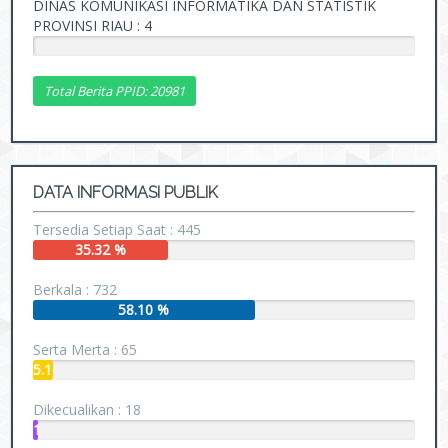
DINAS KOMUNIKASI INFORMATIKA DAN STATISTIK
PROVINSI RIAU : 4
0.02
%
Total Berita PPID: 20981
DATA INFORMASI PUBLIK
Tersedia Setiap Saat : 445
35.32 %
Berkala : 732
58.10 %
Serta Merta : 65
5.16
%
Dikecualikan : 18
1.43