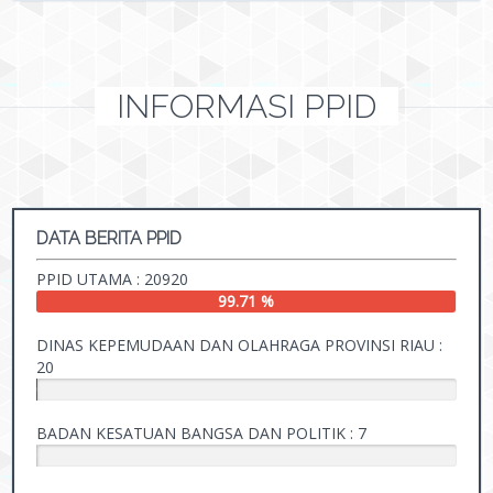
INFORMASI PPID
DATA BERITA PPID
PPID UTAMA : 20920
99.71 %
DINAS KEPEMUDAAN DAN OLAHRAGA PROVINSI RIAU :
20
0.10
%
BADAN KESATUAN BANGSA DAN POLITIK : 7
0.03
%