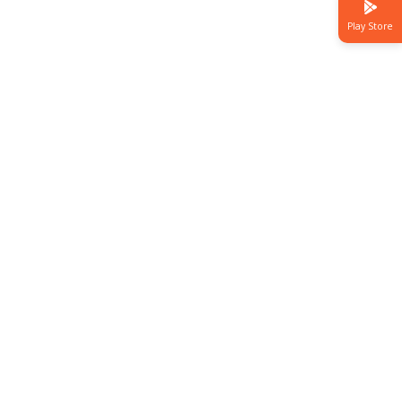
Play Store
Link
Terkait