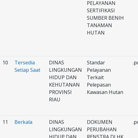
PELAYANAN
SERTIFIKASI
SUMBER BENIH
TANAMAN
HUTAN
10
Tersedia
DINAS
Standar
.p
Setiap Saat
LINGKUNGAN
Pelayanan
HIDUP DAN
Terkait
KEHUTANAN
Pelepasan
PROVINSI
Kawasan Hutan
RIAU
11
Berkala
DINAS
DOKUMEN
.p
LINGKUNGAN
PERUBAHAN
HIDUP DAN
RENSTRA DLHK