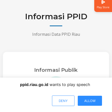
Play Store
Informasi PPID
Informasi Data PPID Riau
Informasi Publik
ppid.riau.go.id
wants to play speech
DENY
ALLOW