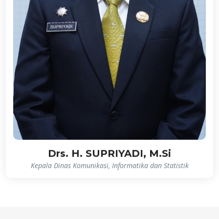
Drs. H. SUPRIYADI, M.Si
Kepala Dinas Komunikasi, Informatika dan Statistik