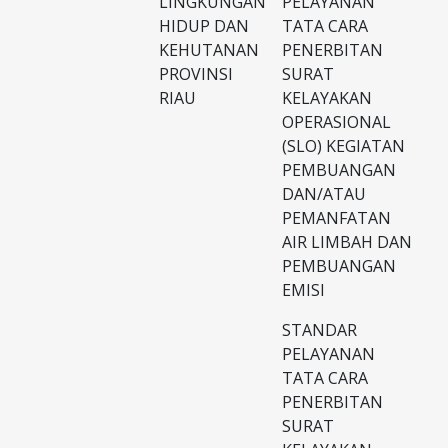
LINGKUNGAN
PELAYANAN
HIDUP DAN
TATA CARA
KEHUTANAN
PENERBITAN
PROVINSI
SURAT
RIAU
KELAYAKAN
OPERASIONAL
(SLO) KEGIATAN
PEMBUANGAN
DAN/ATAU
PEMANFATAN
AIR LIMBAH DAN
PEMBUANGAN
EMISI
STANDAR
PELAYANAN
TATA CARA
PENERBITAN
SURAT