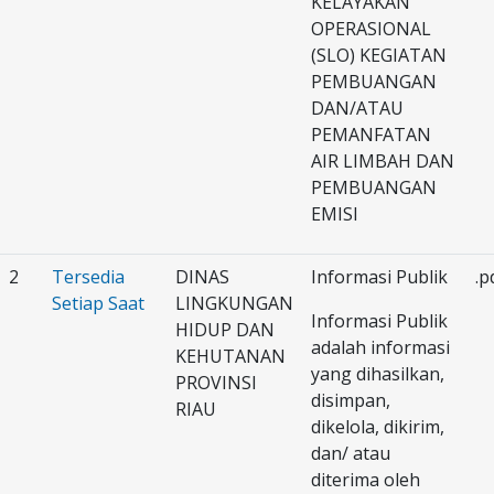
KELAYAKAN
OPERASIONAL
(SLO) KEGIATAN
PEMBUANGAN
DAN/ATAU
PEMANFATAN
AIR LIMBAH DAN
PEMBUANGAN
EMISI
2
Tersedia
DINAS
Informasi Publik
.p
Setiap Saat
LINGKUNGAN
Informasi Publik
HIDUP DAN
adalah informasi
KEHUTANAN
yang dihasilkan,
PROVINSI
disimpan,
RIAU
dikelola, dikirim,
dan/ atau
diterima oleh