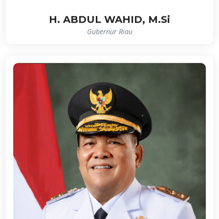
H. ABDUL WAHID, M.Si
Gubernur Riau