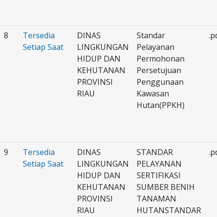
8
Tersedia
DINAS
Standar
.p
Setiap Saat
LINGKUNGAN
Pelayanan
HIDUP DAN
Permohonan
KEHUTANAN
Persetujuan
PROVINSI
Penggunaan
RIAU
Kawasan
Hutan(PPKH)
9
Tersedia
DINAS
STANDAR
.p
Setiap Saat
LINGKUNGAN
PELAYANAN
HIDUP DAN
SERTIFIKASI
KEHUTANAN
SUMBER BENIH
PROVINSI
TANAMAN
RIAU
HUTANSTANDAR