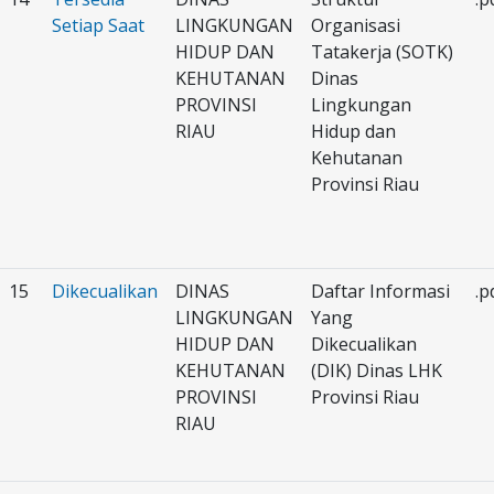
Setiap Saat
LINGKUNGAN
Organisasi
HIDUP DAN
Tatakerja (SOTK)
KEHUTANAN
Dinas
PROVINSI
Lingkungan
RIAU
Hidup dan
Kehutanan
Provinsi Riau
15
Dikecualikan
DINAS
Daftar Informasi
.p
LINGKUNGAN
Yang
HIDUP DAN
Dikecualikan
KEHUTANAN
(DIK) Dinas LHK
PROVINSI
Provinsi Riau
RIAU