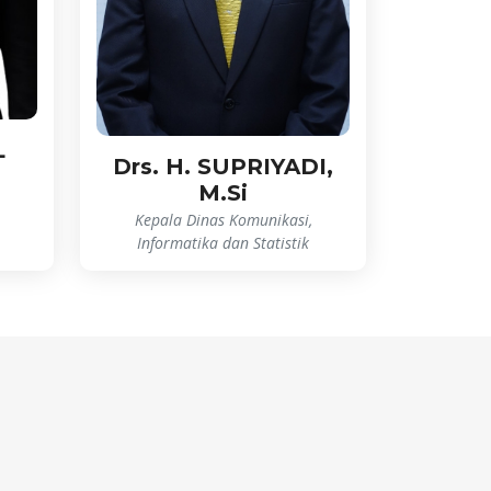
L
Drs. H. SUPRIYADI,
M.Si
Kepala Dinas Komunikasi,
Informatika dan Statistik