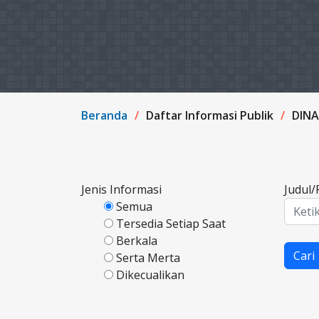
Beranda
Daftar Informasi Publik
DINA
Jenis Informasi
Judul
Semua
Tersedia Setiap Saat
Berkala
Cari
Serta Merta
Dikecualikan