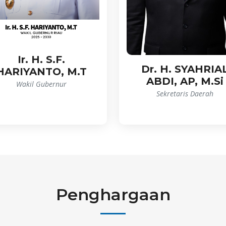
Ir. H. S.F.
Dr. H. SYAHRIA
HARIYANTO, M.T
ABDI, AP, M.Si
Wakil Gubernur
Sekretaris Daerah
Penghargaan