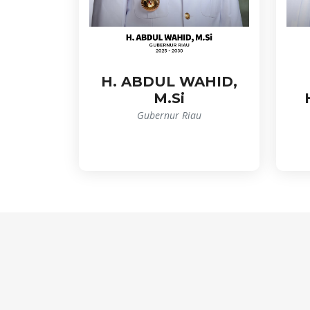
H. ABDUL WAHID,
M.Si
Gubernur Riau