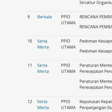
Struktur Organis
9
Berkala
PPID
RENCANA PEMBA
UTAMA
RENCANA PEMBA
10
Serta
PPID
Pedoman Kesiaps
Merta
UTAMA
Pedoman Kesiaps
11
Serta
PPID
Peraturan Mente
Merta
UTAMA
Perecepatan Pen
Peraturan Mente
Perecepatan Pen
12
Serta
PPID
Keputusan Kepal
Merta
UTAMA
Perpanjangan St