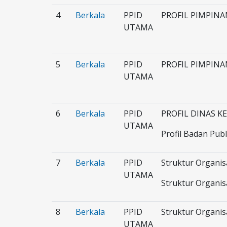
4
Berkala
PPID
PROFIL PIMPINA
UTAMA
5
Berkala
PPID
PROFIL PIMPINA
UTAMA
6
Berkala
PPID
PROFIL DINAS K
UTAMA
Profil Badan Pub
7
Berkala
PPID
Struktur Organis
UTAMA
Struktur Organis
8
Berkala
PPID
Struktur Organis
UTAMA