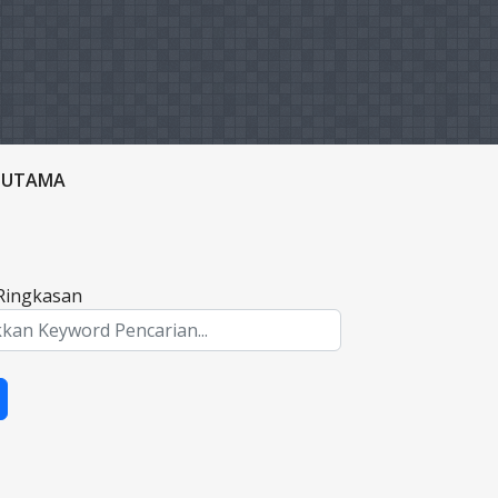
D UTAMA
/Ringkasan