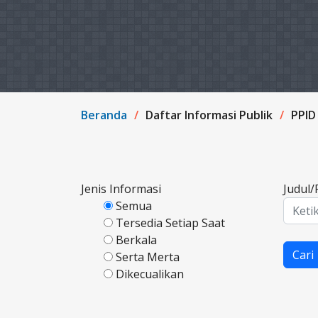
Beranda
Daftar Informasi Publik
PPI
Jenis Informasi
Judul
Semua
Tersedia Setiap Saat
Berkala
Cari
Serta Merta
Dikecualikan