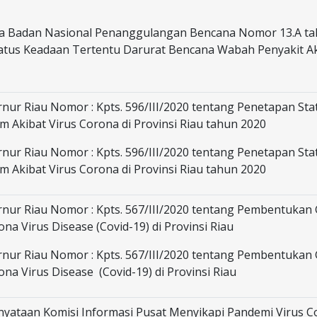
a Badan Nasional Penanggulangan Bencana Nomor 13.A ta
atus Keadaan Tertentu Darurat Bencana Wabah Penyakit Ak
ur Riau Nomor : Kpts. 596/III/2020 tentang Penetapan Sta
 Akibat Virus Corona di Provinsi Riau tahun 2020
ur Riau Nomor : Kpts. 596/III/2020 tentang Penetapan Sta
 Akibat Virus Corona di Provinsi Riau tahun 2020
nur Riau Nomor : Kpts. 567/III/2020 tentang Pembentukan
a Virus Disease (Covid-19) di Provinsi Riau
nur Riau Nomor : Kpts. 567/III/2020 tentang Pembentukan
a Virus Disease (Covid-19) di Provinsi Riau
nyataan Komisi Informasi Pusat Menyikapi Pandemi Virus C