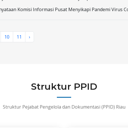
nyataan Komisi Informasi Pusat Menyikapi Pandemi Virus C
10
11
›
Struktur PPID
Struktur Pejabat Pengelola dan Dokumentasi (PPID) Riau