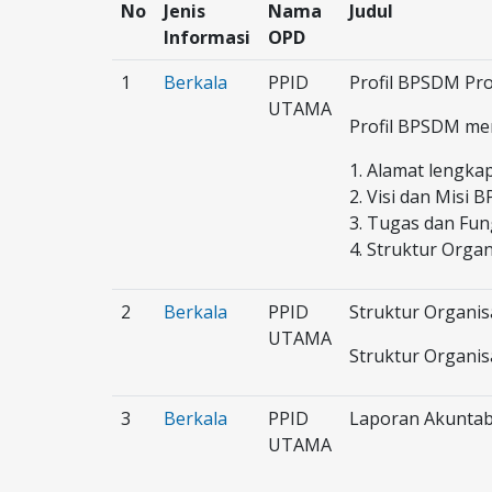
No
Jenis
Nama
Judul
Informasi
OPD
1
Berkala
PPID
Profil BPSDM Pro
UTAMA
Profil BPSDM me
1. Alamat lengka
2. Visi dan Misi 
3. Tugas dan Fun
4. Struktur Orga
2
Berkala
PPID
Struktur Organi
UTAMA
Struktur Organi
3
Berkala
PPID
Laporan Akuntabi
UTAMA