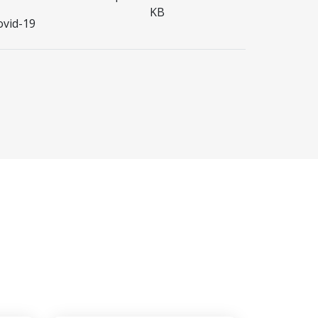
KB
ovid-19