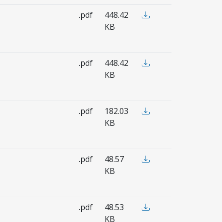
.pdf
448.42
KB
.pdf
448.42
KB
.pdf
182.03
KB
.pdf
48.57
KB
.pdf
48.53
KB