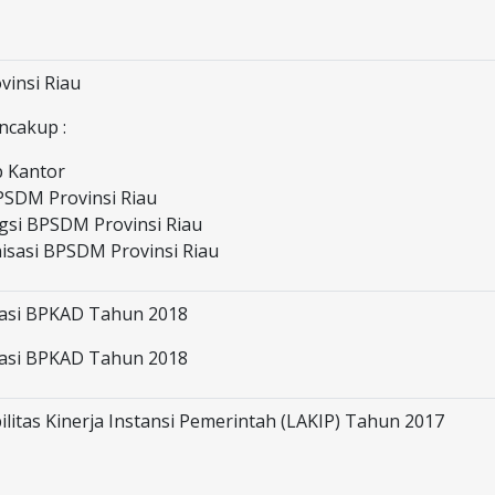
vinsi Riau
ncakup :
p Kantor
BPSDM Provinsi Riau
gsi BPSDM Provinsi Riau
nisasi BPSDM Provinsi Riau
sasi BPKAD Tahun 2018
sasi BPKAD Tahun 2018
litas Kinerja Instansi Pemerintah (LAKIP) Tahun 2017