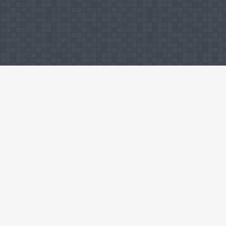
Judul/Ringkasa