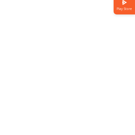
Play Store
Link
Terkait