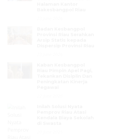
Provinsi Riau Serahkan
Arsip Statis kepada
Dispersip Provinsi Riau
23 June 2026
Kaban Kesbangpol
Riau Pimpin Apel Pagi,
Tekankan Disiplin Dan
Peningkatan Kinerja
Pegawai
22 June 2026
Inilah Solusi Nyata
Pemprov Riau Atasi
Kendala Biaya Sekolah
di Swasta
20 June 2025