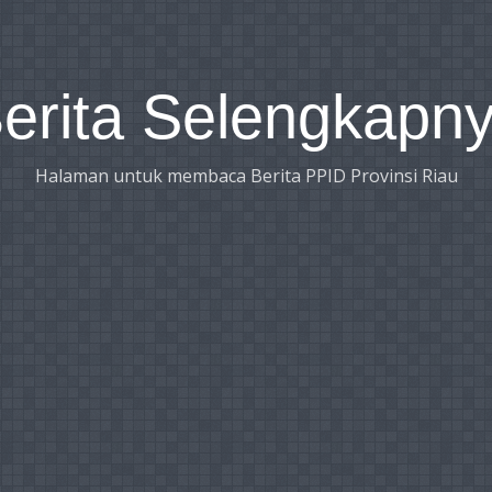
erita Selengkapn
Halaman untuk membaca Berita PPID Provinsi Riau