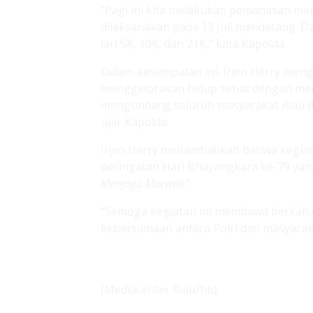
Dalam kesempatan ini, Irjen Herry menga
menggelorakan hidup sehat dengan men
mengundang seluruh masyarakat Riau dan
ujar Kapolda.
Irjen Herry menambahkan bahwa kegiata
peringatan Hari Bhayangkara ke-79 ya
Menjaga Marwah”.
“Semoga kegiatan ini membawa berkah
kebersamaan antara Polri dan masyarak
(Mediacenter Riau/hb)