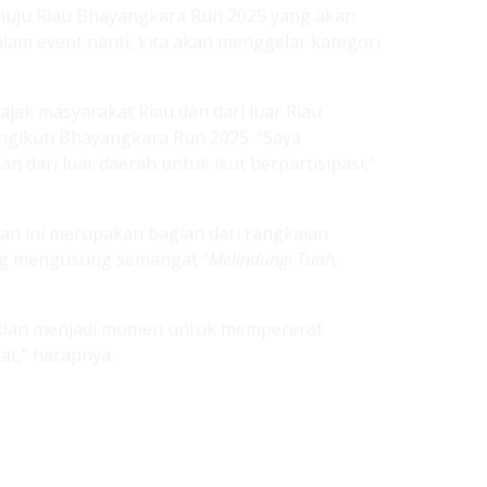
jak masyarakat Riau dan dari luar Riau
gikuti Bhayangkara Run 2025. “Saya
 dari luar daerah untuk ikut berpartisipasi,”
n ini merupakan bagian dari rangkaian
ng mengusung semangat “
Melindungi Tuah,
 dan menjadi momen untuk mempererat
at,” harapnya.