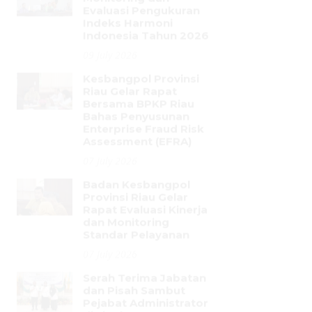
Kesbangpol Provinsi
Riau Gelar Rapat
Bersama BPKP Riau
Bahas Penyusunan
Enterprise Fraud Risk
Assessment (EFRA)
07 July 2026
Badan Kesbangpol
Provinsi Riau Gelar
Rapat Evaluasi Kinerja
dan Monitoring
Standar Pelayanan
07 July 2026
Serah Terima Jabatan
dan Pisah Sambut
Pejabat Administrator
di Lingkungan BPSDM
Provinsi Riau
01 July 2026
BPSDM Provinsi Riau