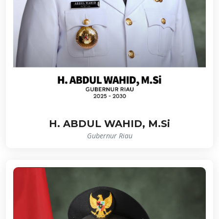
H. ABDUL WAHID, M.Si
Gubernur Riau