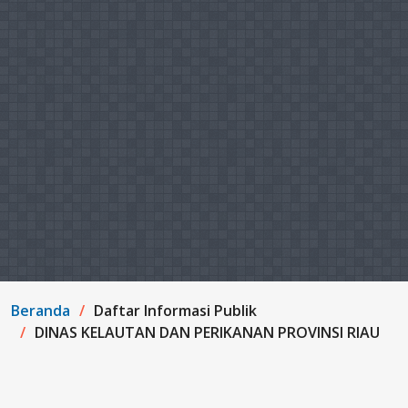
Beranda
Daftar Informasi Publik
DINAS KELAUTAN DAN PERIKANAN PROVINSI RIAU