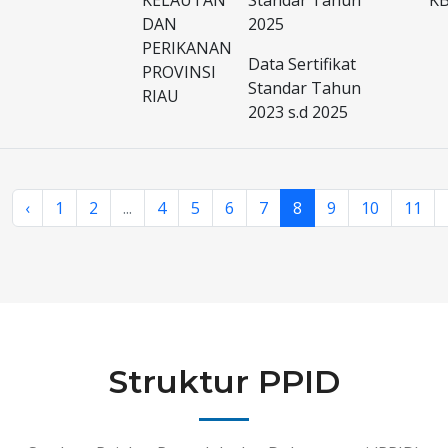
KELAUTAN
Standar Tahun
K
DAN
2025
PERIKANAN
Data Sertifikat
PROVINSI
Standar Tahun
RIAU
2023 s.d 2025
‹
1
2
...
4
5
6
7
8
9
10
11
Struktur PPID