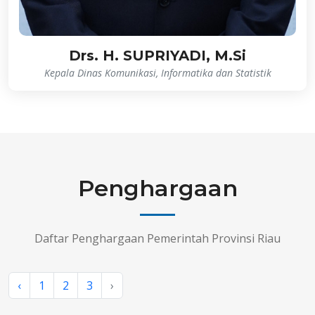
Drs. H. SUPRIYADI, M.Si
Kepala Dinas Komunikasi, Informatika dan Statistik
Penghargaan
Daftar Penghargaan Pemerintah Provinsi Riau
‹
1
2
3
›