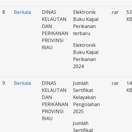
8
Berkala
DINAS
Elektronik
.rar
53
KELAUTAN
Buku Kapal
K
DAN
Perikanan
PERIKANAN
terbaru
PROVINSI
Elektronik
RIAU
Buku Kapal
Perikanan
2024
9
Berkala
DINAS
Jumlah
.rar
14
KELAUTAN
Sertifikat
K
DAN
Kelayakan
PERIKANAN
Pengolahan
PROVINSI
2025
RIAU
Jumlah
Sertifikat