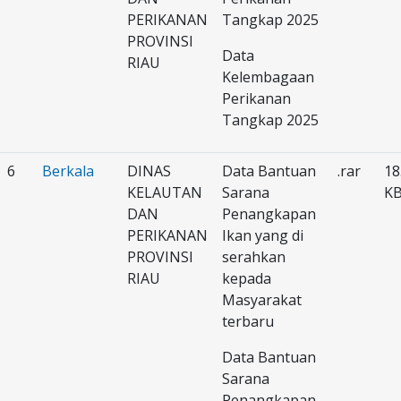
PERIKANAN
Tangkap 2025
PROVINSI
Data
RIAU
Kelembagaan
Perikanan
Tangkap 2025
6
Berkala
DINAS
Data Bantuan
.rar
18
KELAUTAN
Sarana
K
DAN
Penangkapan
PERIKANAN
Ikan yang di
PROVINSI
serahkan
RIAU
kepada
Masyarakat
terbaru
Data Bantuan
Sarana
Penangkapan