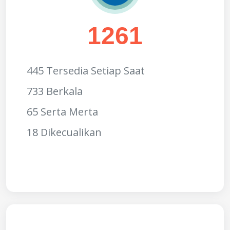
1261
445 Tersedia Setiap Saat
733 Berkala
65 Serta Merta
18 Dikecualikan