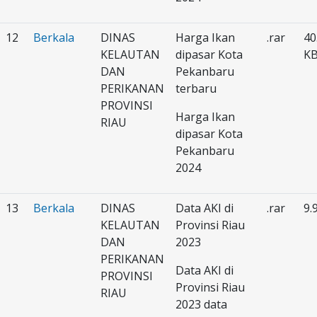
12
Berkala
DINAS
Harga Ikan
.rar
40
KELAUTAN
dipasar Kota
K
DAN
Pekanbaru
PERIKANAN
terbaru
PROVINSI
Harga Ikan
RIAU
dipasar Kota
Pekanbaru
2024
13
Berkala
DINAS
Data AKI di
.rar
9.
KELAUTAN
Provinsi Riau
DAN
2023
PERIKANAN
Data AKI di
PROVINSI
Provinsi Riau
RIAU
2023 data