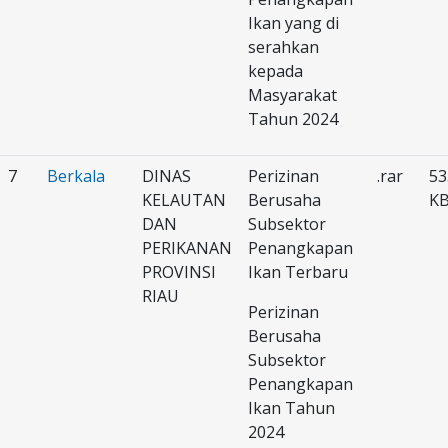
Ikan yang di
serahkan
kepada
Masyarakat
Tahun 2024
7
Berkala
DINAS
Perizinan
.rar
53
KELAUTAN
Berusaha
K
DAN
Subsektor
PERIKANAN
Penangkapan
PROVINSI
Ikan Terbaru
RIAU
Perizinan
Berusaha
Subsektor
Penangkapan
Ikan Tahun
2024