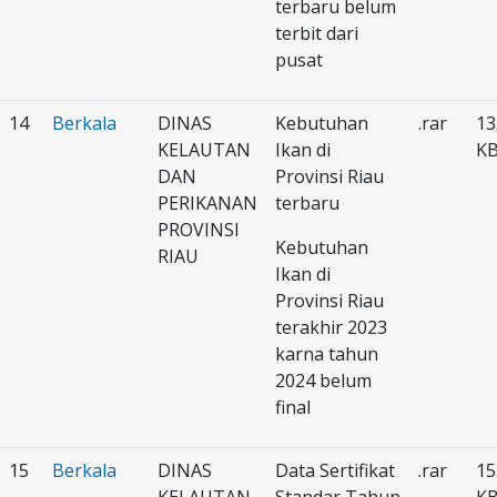
terbaru belum
terbit dari
pusat
14
Berkala
DINAS
Kebutuhan
.rar
13
KELAUTAN
Ikan di
K
DAN
Provinsi Riau
PERIKANAN
terbaru
PROVINSI
Kebutuhan
RIAU
Ikan di
Provinsi Riau
terakhir 2023
karna tahun
2024 belum
final
15
Berkala
DINAS
Data Sertifikat
.rar
15